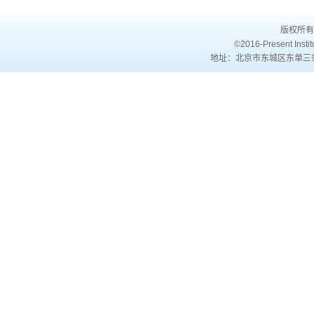
版权所有
©2016-Present Institu
地址：北京市东城区东单三