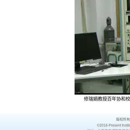
Video
修瑞娟教授百年协和校
版权所有
©2016-Present Institu