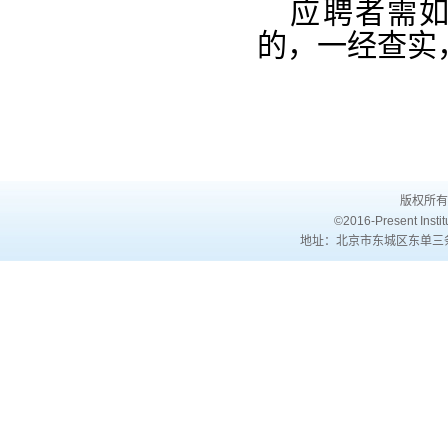
应聘者需
的，一经查实
版权所有
©2016-Present Institu
地址：北京市东城区东单三