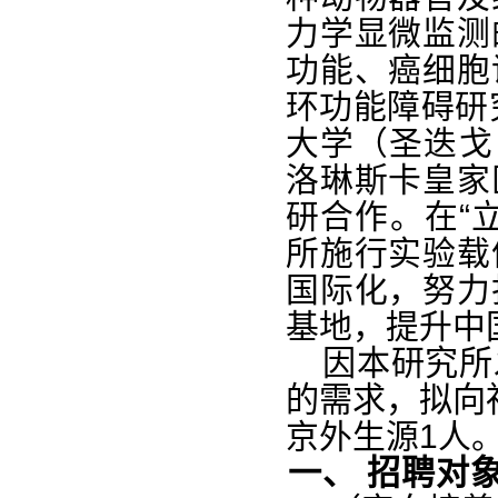
力学显微监测
功能、癌细胞
环功能障碍研
大学（圣迭戈
洛琳斯卡皇家
研合作。在“
所施行实验载
国际化，努力
基地，提升中
因本研究所
的需求，拟向
京外生源1人
一、
招聘对