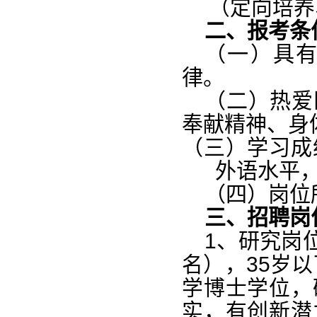
（定向培养
二、报考条
（一）具
律。
（二）热爱
奉献精神、身
（三）学习成
外语水平
（四）岗位
三、招聘岗
1
、研究岗
名），35岁以
学博士学位，
实，有创新潜